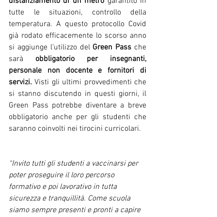
distanziamento di un metro
 garantito in 
tutte le situazioni, controllo della 
temperatura. A questo protocollo Covid 
già rodato efficacemente lo scorso anno 
si aggiunge l’utilizzo del 
Green Pass
 che 
sarà 
obbligatorio per insegnanti, 
personale non docente e fornitori di 
servizi. 
Visti gli ultimi provvedimenti che 
si stanno discutendo in questi giorni, il 
Green Pass potrebbe diventare a breve 
obbligatorio anche per gli studenti che 
saranno coinvolti nei tirocini curricolari.
“Invito tutti gli studenti a vaccinarsi per 
poter proseguire il loro percorso 
formativo e poi lavorativo in tutta 
sicurezza e tranquillità. Come scuola 
siamo sempre presenti e pronti a capire 