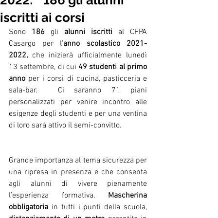
2022: 186 gli alunni
iscritti ai corsi
Sono 
186 
gli 
alunni iscritti
 al CFPA 
Casargo per l’
anno scolastico 2021-
2022,
 che inizierà ufficialmente lunedì 
13 settembre, di cui 
49 studenti al primo 
anno
 per i corsi di cucina, pasticceria e 
sala-bar.  Ci saranno 71 piani 
personalizzati per venire incontro alle 
esigenze degli studenti e per una ventina 
di loro sarà attivo il semi-convitto.
Grande importanza al tema sicurezza per 
una ripresa in presenza e che consenta 
agli alunni di vivere pienamente 
l’esperienza formativa. 
Mascherina 
obbligatoria 
in tutti i punti della scuola, 