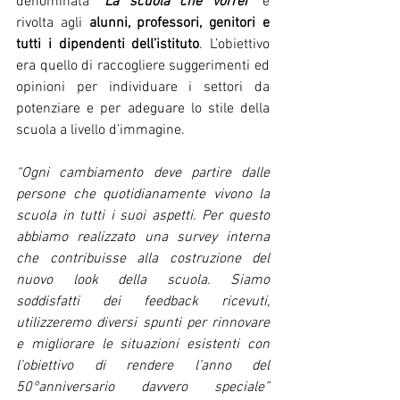
denominata 
“La scuola che vorrei”
 e 
rivolta agli 
alunni, professori, genitori e 
tutti i dipendenti dell’istituto
. L’obiettivo 
era quello di raccogliere suggerimenti ed 
opinioni per individuare i settori da 
potenziare e per adeguare lo stile della 
scuola a livello d’immagine. 
“Ogni cambiamento deve partire dalle 
persone che quotidianamente vivono la 
scuola in tutti i suoi aspetti. Per questo 
abbiamo realizzato una survey interna 
che contribuisse alla costruzione del 
nuovo look della scuola. Siamo 
soddisfatti dei feedback ricevuti, 
utilizzeremo diversi spunti per rinnovare 
e migliorare le situazioni esistenti con 
l’obiettivo di rendere l’anno del 
50°anniversario davvero speciale” 