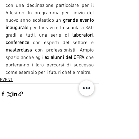
con una declinazione particolare per il 
50esimo.
In programma per l’inizio del 
nuovo anno scolastico un 
grande evento 
inaugurale 
per far vivere la scuola a 360 
gradi a tutti, una serie di 
laboratori
, 
conferenze 
con esperti del settore e 
masterclass 
con professionisti. Ampio 
spazio anche agli 
ex alunni del CFPA 
che 
porteranno i loro percorsi di successo 
come esempio per i futuri chef e maitre. 
EVENTI
Mostra tutti
Post recenti