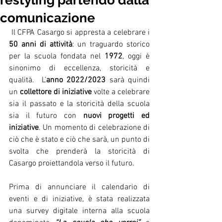
restyling partendo dalla
comunicazione
Il CFPA Casargo si appresta a celebrare i 
50 anni di attività
: un traguardo storico 
per la scuola fondata nel 
1972
,
oggi è 
sinonimo di eccellenza, storicità e 
qualità.  L’
anno 2022/2023
 sarà quindi 
un 
collettore di iniziative 
volte a celebrare 
sia il passato e la storicità della scuola 
sia il futuro con 
nuovi progetti ed 
iniziative
. Un momento di celebrazione di 
ciò che è stato e ciò che sarà, un punto di 
svolta che prenderà la storicità di 
Casargo proiettandola verso il futuro.
Prima di annunciare il calendario di 
eventi e di iniziative, è stata realizzata 
una survey digitale interna alla scuola 