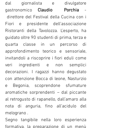
dal giornalista e divulgatore 
gastronomico 
Claudio  Porchia
 - 
 direttore del Festival della Cucina con i 
Fiori e presidente dell’associazione 
Ristoranti della Tavolozza. L’esperto, ha 
guidato oltre 90 studenti di prima, terza e 
quarta classe in un percorso di 
approfondimento teorico e sensoriale, 
invitandoli a riscoprire i fiori eduli come 
veri ingredienti e non semplici 
decorazioni. I ragazzi hanno degustato 
con attenzione Bocca di leone, Nasturzio 
e Begonia, scoprendone sfumature 
aromatiche sorprendenti – dal piccante 
al retrogusto di rapanello, dall’amaro alla 
nota di anguria, fino all’acidulo del 
melograno .
Segno tangibile nella loro esperienza 
formativa, la preparazione di un menù 