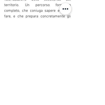
territorio. Un percorso formativo 
completo, che coniuga sapere e saper 
fare, e che prepara concretamente gli 
studenti alle sfide della ristorazione 
contemporanea.»