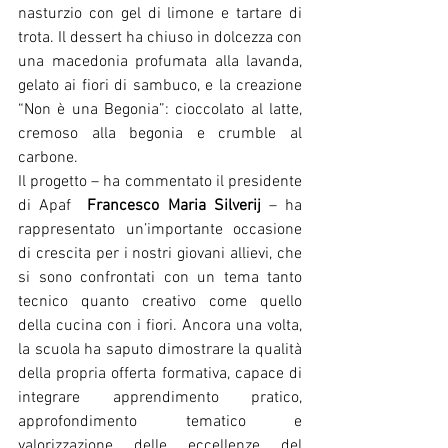
nasturzio con gel di limone e tartare di 
trota. Il dessert ha chiuso in dolcezza con 
una macedonia profumata alla lavanda, 
gelato ai fiori di sambuco, e la creazione 
“Non è una Begonia”: cioccolato al latte, 
cremoso alla begonia e crumble al 
carbone.
Il progetto – ha commentato il presidente 
di Apaf  
Francesco Maria Silverij
 – ha 
rappresentato un’importante occasione 
di crescita per i nostri giovani allievi, che 
si sono confrontati con un tema tanto 
tecnico quanto creativo come quello 
della cucina con i fiori. Ancora una volta, 
la scuola ha saputo dimostrare la qualità 
della propria offerta formativa, capace di 
integrare apprendimento pratico, 
approfondimento tematico e 
valorizzazione delle eccellenze del 