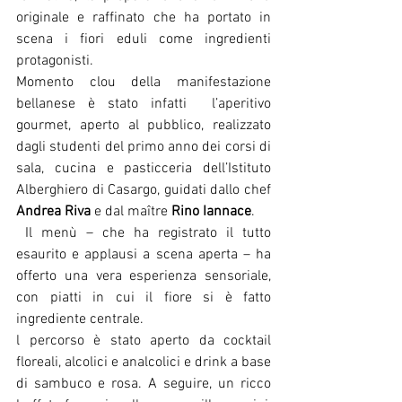
originale e raffinato che ha portato in 
scena i fiori eduli come ingredienti 
protagonisti.
Momento clou della manifestazione 
bellanese è stato infatti  l’aperitivo 
gourmet, aperto al pubblico, realizzato 
dagli studenti del primo anno dei corsi di 
sala, cucina e pasticceria dell’Istituto 
Alberghiero di Casargo, guidati dallo chef 
Andrea Riva
 e dal maître 
Rino Iannace
.
 Il menù – che ha registrato il tutto 
esaurito e applausi a scena aperta – ha 
offerto una vera esperienza sensoriale, 
con piatti in cui il fiore si è fatto 
ingrediente centrale.
l percorso è stato aperto da cocktail 
floreali, alcolici e analcolici e drink a base 
di sambuco e rosa. A seguire, un ricco 