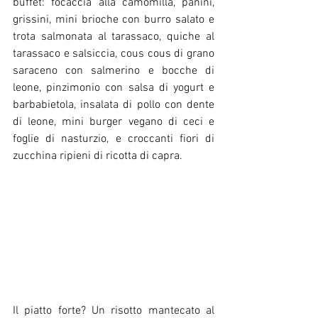
buffet: focaccia alla camomilla, panini, 
grissini, mini brioche con burro salato e 
trota salmonata al tarassaco, quiche al 
tarassaco e salsiccia, cous cous di grano 
saraceno con salmerino e bocche di 
leone, pinzimonio con salsa di yogurt e 
barbabietola, insalata di pollo con dente 
di leone, mini burger vegano di ceci e 
foglie di nasturzio, e croccanti fiori di 
zucchina ripieni di ricotta di capra.
Il piatto forte? Un risotto mantecato al 