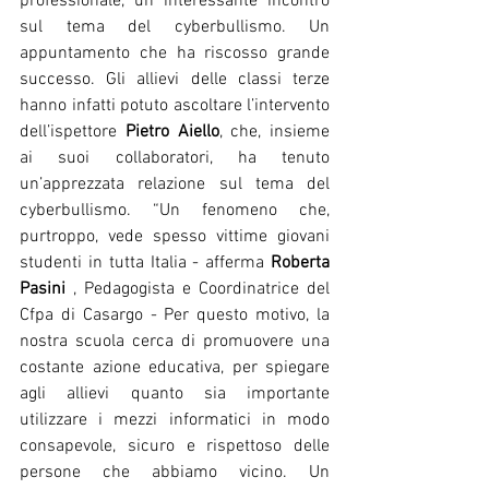
professionale, un interessante incontro 
sul tema del cyberbullismo. Un 
appuntamento che ha riscosso grande 
successo. Gli allievi delle classi terze 
hanno infatti potuto ascoltare l’intervento 
dell’ispettore 
Pietro Aiello
, che, insieme 
ai suoi collaboratori, ha tenuto 
un’apprezzata relazione sul tema del 
cyberbullismo. “Un fenomeno che, 
purtroppo, vede spesso vittime giovani 
studenti in tutta Italia - afferma 
Roberta 
Pasini 
, Pedagogista e Coordinatrice del 
Cfpa di Casargo - Per questo motivo, la 
nostra scuola cerca di promuovere una 
costante azione educativa, per spiegare 
agli allievi quanto sia importante 
utilizzare i mezzi informatici in modo 
consapevole, sicuro e rispettoso delle 
persone che abbiamo vicino. Un 