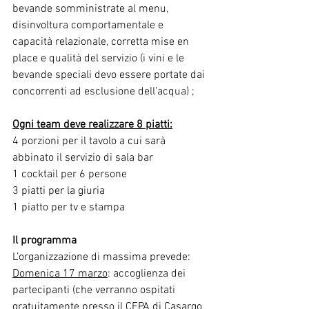
bevande somministrate al menu, 
disinvoltura comportamentale e 
capacità relazionale, corretta mise en 
place e qualità del servizio (i vini e le 
bevande speciali devo essere portate dai 
concorrenti ad esclusione dell’acqua) ;
Ogni team deve realizzare 8 piatti:
4 porzioni per il tavolo a cui sarà 
abbinato il servizio di sala bar 
1 cocktail per 6 persone
3 piatti per la giuria  
1 piatto per tv e stampa 
Il programma
L’organizzazione di massima prevede:
Domenica 17 marzo
: accoglienza dei 
partecipanti (che verranno ospitati 
gratuitamente presso il CFPA di Casargo 