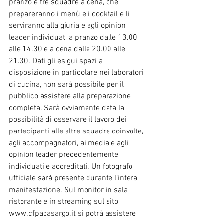
pranzo e tre squadre a cena, che 
prepareranno i menù e i cocktail e li 
serviranno alla giuria e agli opinion 
leader individuati a pranzo dalle 13.00 
alle 14.30 e a cena dalle 20.00 alle 
21.30. Dati gli esigui spazi a 
disposizione in particolare nei laboratori 
di cucina, non sarà possibile per il 
pubblico assistere alla preparazione 
completa. Sarà ovviamente data la 
possibilità di osservare il lavoro dei 
partecipanti alle altre squadre coinvolte, 
agli accompagnatori, ai media e agli 
opinion leader precedentemente 
individuati e accreditati. Un fotografo 
ufficiale sarà presente durante l’intera 
manifestazione. Sul monitor in sala 
ristorante e in streaming sul sito 
www.cfpacasargo.it si potrà assistere 