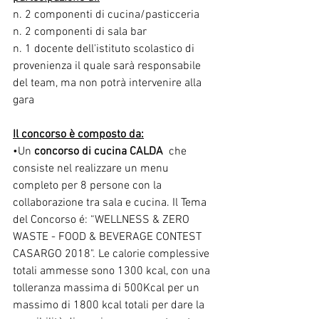
n. 2 componenti di cucina/pasticceria
n. 2 componenti di sala bar
n. 1 docente dell'istituto scolastico di 
provenienza il quale sarà responsabile 
del team, ma non potrà intervenire alla 
gara 
Il concorso è composto da:
•Un 
concorso di cucina CALDA 
 che 
consiste nel realizzare un menu 
completo per 8 persone con la 
collaborazione tra sala e cucina. Il Tema 
del Concorso é: “WELLNESS & ZERO 
WASTE - FOOD & BEVERAGE CONTEST 
CASARGO 2018". Le calorie complessive 
totali ammesse sono 1300 kcal, con una 
tolleranza massima di 500Kcal per un 
massimo di 1800 kcal totali per dare la 