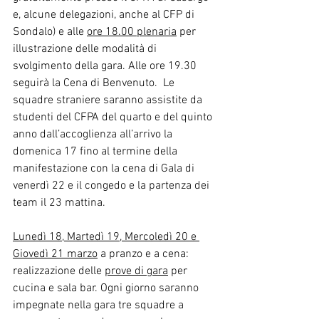
e, alcune delegazioni, anche al CFP di 
Sondalo) e alle 
ore 18.00 plenaria
 per 
illustrazione delle modalità di 
svolgimento della gara. Alle ore 19.30 
seguirà la Cena di Benvenuto.  Le 
squadre straniere saranno assistite da 
studenti del CFPA del quarto e del quinto 
anno dall’accoglienza all’arrivo la 
domenica 17 fino al termine della 
manifestazione con la cena di Gala di 
venerdì 22 e il congedo e la partenza dei 
team il 23 mattina.  
Lunedì 18, Martedì 19, Mercoledì 20 e 
Giovedì 21 marzo
 a pranzo e a cena: 
realizzazione delle 
prove di gara
 per 
cucina e sala bar. Ogni giorno saranno 
impegnate nella gara tre squadre a 