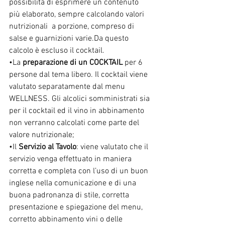
possibilità di esprimere un contenuto 
più elaborato, sempre calcolando valori 
nutrizionali  a porzione, compreso di 
salse e guarnizioni varie.Da questo 
calcolo è escluso il cocktail.
•La 
preparazione di un COCKTAIL
 per 6 
persone dal tema libero. Il cocktail viene 
valutato separatamente dal menu 
WELLNESS. Gli alcolici somministrati sia 
per il cocktail ed il vino in abbinamento 
non verranno calcolati come parte del 
valore nutrizionale; 
•Il 
Servizio al Tavolo
: viene valutato che il 
servizio venga effettuato in maniera 
corretta e completa con l’uso di un buon 
inglese nella comunicazione e di una 
buona padronanza di stile, corretta 
presentazione e spiegazione del menu, 
corretto abbinamento vini o delle 