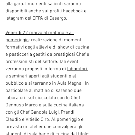
alla gara. I momenti salienti saranno 
disponibili anche sui profili Facebook e 
Istagram del CFPA di Casargo.
Venerdì 22 marzo al mattino e al 
pomeriggio
: realizzazione di momenti 
formativi degli allievi e di show di cucina 
e pasticceria gestiti da prestigiosi Chef e 
professionisti del settore. Tali eventi 
verranno proposti in forma di 
laboratori 
e seminari aperti agli studenti e al 
pubblico
 e si terranno in Aula Magna.  In 
particolare al mattino ci saranno due 
laboratori: sul cioccolato con lo Chef 
Gennuso Marco e sulla cucina italiana 
con gli Chef Gandola Luigi, Prandi 
Claudio e Vitiello Ciro. Al pomeriggio è 
previsto un atelier che coinvolgerà gli 
studenti di sala bar e di cucina dal titolo: 