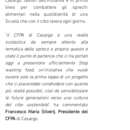
Casargo, fautori dell’iniziativa e in prima 
linea per combattere gli sprechi 
alimentari nella quotidianità di una 
Scuola che con il cibo lavora ogni giorno.
"
Il CFPA di Casargo è una realtà 
scolastica da sempre attenta alla 
tematica dello spreco e proprio questo è 
stato il punto di partenza che ci ha portati 
oggi a presentare ufficialmente Stop 
wasting food, un’iniziativa che vuole 
essere solo la prima tappa di un progetto 
che ci piacerebbe condividere con quante 
più realtà possibili, così da sensibilizzare 
le future generazioni verso una cultura 
del cibo sostenibile
”, ha commentato 
Francesco Maria Silverij
, 
Presidente del 
CFPA
 di Casargo.