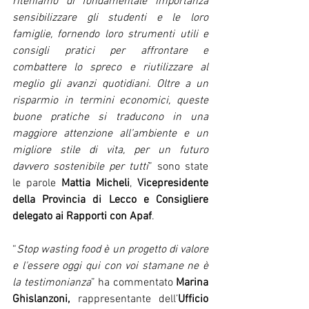
riteniamo di fondamentale importanza 
sensibilizzare gli studenti e le loro 
famiglie, fornendo loro strumenti utili e 
consigli pratici per affrontare e 
combattere lo spreco e riutilizzare al 
meglio gli avanzi quotidiani. Oltre a un 
risparmio in termini economici, queste 
buone pratiche si traducono in una 
maggiore attenzione all’ambiente e un 
migliore stile di vita, per un futuro 
davvero sostenibile per tutti
” sono state 
le parole 
Mattia Micheli
, 
Vicepresidente 
della Provincia di Lecco e Consigliere 
delegato ai Rapporti con Apaf
.
“
Stop wasting food è un progetto di valore 
e l'essere oggi qui con voi stamane ne è 
la testimonianza
” ha commentato 
Marina 
Ghislanzoni,
 rappresentante dell’
Ufficio 