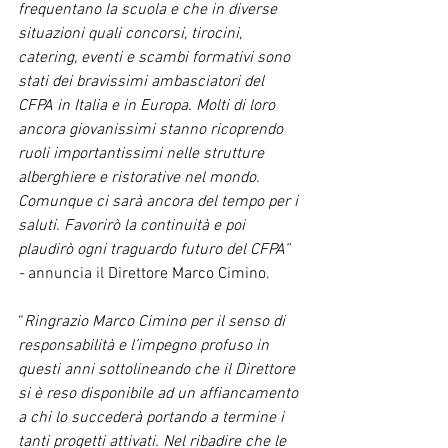
frequentano la scuola e che in diverse 
situazioni quali concorsi, tirocini, 
catering, eventi e scambi formativi sono 
stati dei bravissimi ambasciatori del 
CFPA in Italia e in Europa. Molti di loro 
ancora giovanissimi stanno ricoprendo 
ruoli importantissimi nelle strutture 
alberghiere e ristorative nel mondo. 
Comunque ci sarà ancora del tempo per i 
saluti. Favorirò la continuità e poi 
plaudirò ogni traguardo futuro del CFPA” 
- 
annuncia il Direttore Marco Cimino.
“
Ringrazio Marco Cimino per il senso di 
responsabilità e l’impegno profuso in 
questi anni sottolineando che il Direttore 
si è reso disponibile ad un affiancamento 
a chi lo succederà portando a termine i 
tanti progetti attivati. Nel ribadire che le 