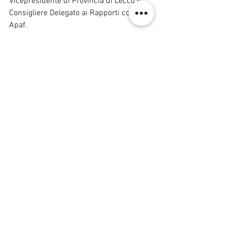
Vicepresidente di Provincia di Lecco e 
Consigliere Delegato ai Rapporti con 
Apaf.
Mostra tutti
Post recenti