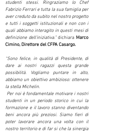
studenti stessi. Ringraziamo lo Chef 
Fabrizio Ferrari e tutta la sua famiglia per 
aver creduto da subito nel nostro progetto 
e tutti i soggetti istituzionali e non con i 
quali abbiamo interagito in questi mesi di 
definizione dell’iniziativa.”
 dichiara 
Marco 
Cimino, Direttore del CFPA Casargo.
“Sono felice, in qualità di Presidente, di 
dare ai nostri ragazzi questa grande 
possibilità. Vogliamo puntare in alto, 
abbiamo un obiettivo ambizioso: ottenere 
la stella Michelin. 
 Per noi è fondamentale motivare i nostri 
studenti in un periodo storico in cui la 
formazione e il lavoro stanno diventando 
beni ancora più preziosi. Siamo fieri di 
poter lavorare ancora una volta con il 
nostro territorio e di far si che la sinergia 