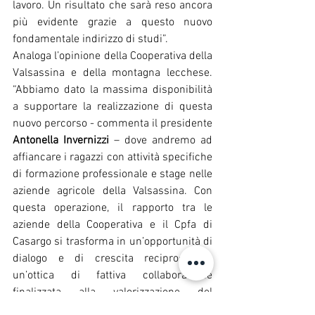
lavoro. Un risultato che sarà reso ancora 
più evidente grazie a questo nuovo 
fondamentale indirizzo di studi”. 
Analoga l’opinione della Cooperativa della 
Valsassina e della montagna lecchese. 
“Abbiamo dato la massima disponibilità 
a supportare la realizzazione di questa 
nuovo percorso - commenta il presidente 
Antonella Invernizzi
 – dove andremo ad 
affiancare i ragazzi con attività specifiche 
di formazione professionale e stage nelle 
aziende agricole della Valsassina. Con 
questa operazione, il rapporto tra le 
aziende della Cooperativa e il Cpfa di 
Casargo si trasforma in un’opportunità di 
dialogo e di crescita reciproca, in 
un’ottica di fattiva collaborazione 
finalizzata alla valorizzazione del 
territorio e delle attività agricole, 