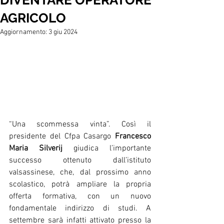
DIVENTARE OPERATORE
AGRICOLO
Aggiornamento:
3 giu 2024
“Una scommessa vinta”. Così il 
presidente del Cfpa Casargo 
Francesco 
Maria Silverij
 giudica l’importante 
successo ottenuto dall’istituto 
valsassinese, che, dal prossimo anno 
scolastico, potrà ampliare la propria 
offerta formativa, con un nuovo 
fondamentale indirizzo di studi. A 
settembre sarà infatti attivato presso la 