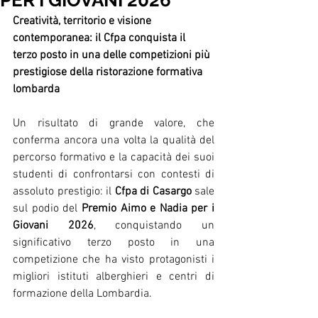
PER I GIOVANI 2026
Creatività, territorio e visione 
contemporanea: il Cfpa conquista il 
terzo posto in una delle competizioni più 
prestigiose della ristorazione formativa 
lombarda
Un risultato di grande valore, che 
conferma ancora una volta la qualità del 
percorso formativo e la capacità dei suoi 
studenti di confrontarsi con contesti di 
assoluto prestigio: il 
Cfpa di Casargo
 sale 
sul podio del 
Premio Aimo e Nadia per i 
Giovani 2026
, conquistando un 
significativo terzo posto in una 
competizione che ha visto protagonisti i 
migliori istituti alberghieri e centri di 
formazione della Lombardia.