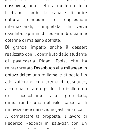
cassoeula
, una rilettura moderna della 
tradizione lombarda, capace di unire 
cultura contadina e suggestioni 
internazionali, completata da verza 
ossidata, spuma di polenta bruciata e 
cotenne di maialino soffiate.
Di grande impatto anche il dessert 
realizzato con il contributo dello studente 
di pasticceria Rigani Tobia, che ha 
reinterpretato 
l’ossobuco alla milanese in 
chiave dolce
: una millefoglie di pasta filo 
allo zafferano con crema di ossobuco, 
accompagnata da gelato al midollo e da 
un cioccolatino alla gremolada, 
dimostrando una notevole capacità di 
innovazione e narrazione gastronomica.
A completare la proposta, il lavoro di 
Federico Redondi in sala-bar, con un 