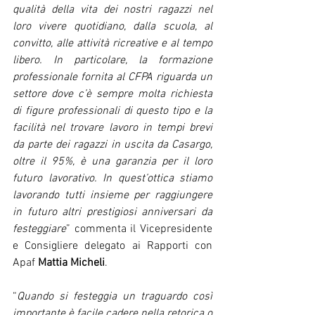
qualità della vita dei nostri ragazzi nel 
loro vivere quotidiano, dalla scuola, al 
convitto, alle attività ricreative e al tempo 
libero. In particolare, la formazione 
professionale fornita al CFPA riguarda un 
settore dove c’è sempre molta richiesta 
di figure professionali di questo tipo e la 
facilità nel trovare lavoro in tempi brevi 
da parte dei ragazzi in uscita da Casargo, 
oltre il 95%, è una garanzia per il loro 
futuro lavorativo. In quest’ottica stiamo 
lavorando tutti insieme per raggiungere 
in futuro altri prestigiosi anniversari da 
festeggiare
” commenta il Vicepresidente 
e Consigliere delegato ai Rapporti con 
Apaf 
Mattia Micheli
. 
“
Quando si festeggia un traguardo così 
importante è facile cadere nella retorica o 