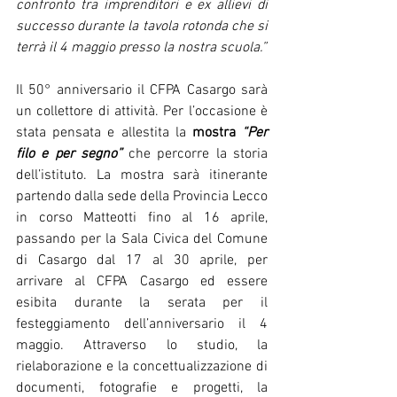
confronto tra imprenditori e ex allievi di 
successo durante la tavola rotonda che si 
terrà il 4 maggio presso la nostra scuola.” 
Il 50° anniversario il CFPA Casargo sarà 
un collettore di attività. Per l’occasione è 
stata pensata e allestita la 
mostra 
“Per 
filo e per segno” 
che percorre la storia 
dell’istituto. La mostra sarà itinerante 
partendo dalla sede della Provincia Lecco 
in corso Matteotti fino al 16 aprile, 
passando per la Sala Civica del Comune 
di Casargo dal 17 al 30 aprile, per 
arrivare al CFPA Casargo ed essere 
esibita durante la serata per il 
festeggiamento dell’anniversario il 4 
maggio. Attraverso lo studio, la 
rielaborazione e la concettualizzazione di 
documenti, fotografie e progetti, la 