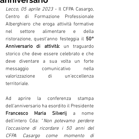
anniversario
Lecco, 05 aprile 2023 
- Il CFPA Casargo, 
Centro di Formazione Professionale 
Alberghiero che eroga attività formative 
nel settore alimentare e della 
ristorazione, quest’anno festeggia il 
50° 
Anniversario di attività: 
un traguardo 
storico che deve essere celebrato e che 
deve diventare a sua volta un forte 
messaggio comunicativo nella 
valorizzazione di un’eccellenza 
territoriale. 
Ad aprire la conferenza stampa 
dell’anniversario ha esordito il Presidente 
Francesco Maria Silverij 
a nome 
dell’intero Cda: “
Non potevamo perdere 
l’occasione di ricordare i 50 anni del 
CFPA Casargo come momento di 