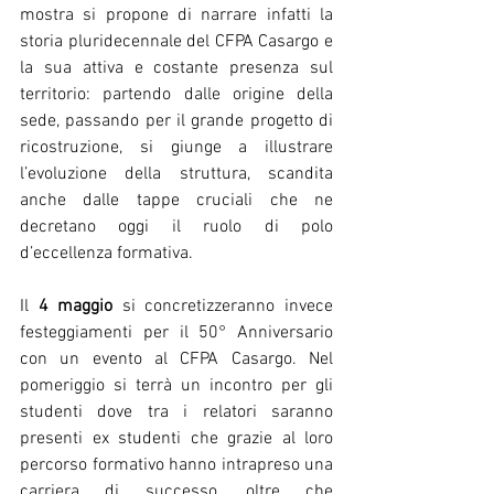
mostra si propone di narrare infatti la 
storia pluridecennale del CFPA Casargo e 
la sua attiva e costante presenza sul 
territorio: partendo dalle origine della 
sede, passando per il grande progetto di 
ricostruzione, si giunge a illustrare 
l’evoluzione della struttura, scandita 
anche dalle tappe cruciali che ne 
decretano oggi il ruolo di polo 
d’eccellenza formativa. 
Il 
4 maggio 
si concretizzeranno invece 
festeggiamenti per il 50° Anniversario 
con un evento al CFPA Casargo. Nel 
pomeriggio si terrà un incontro per gli 
studenti dove tra i relatori saranno 
presenti ex studenti che grazie al loro 
percorso formativo hanno intrapreso una 
carriera di successo, oltre che 