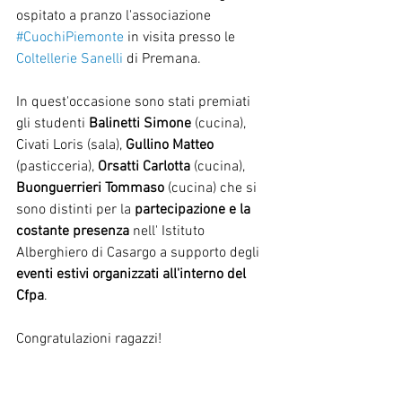
ospitato a pranzo l'associazione 
#CuochiPiemonte
 in visita presso le 
Coltellerie Sanelli
 di Premana.
In quest'occasione sono stati premiati 
gli studenti 
Balinetti Simone 
(cucina), 
Civati Loris (sala), 
Gullino Matteo 
(pasticceria), 
Orsatti Carlotta 
(cucina), 
Buonguerrieri Tommaso
 (cucina) che si 
sono distinti per la 
partecipazione e la 
costante presenza
 nell' Istituto 
Alberghiero di Casargo a supporto degli 
eventi estivi organizzati all'interno del 
Cfpa
.
Congratulazioni ragazzi!