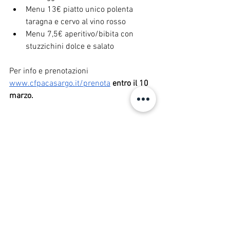
Menu 13€ piatto unico polenta 
taragna e cervo al vino rosso
Menu 7,5€ aperitivo/bibita con 
stuzzichini dolce e salato 
Per info e prenotazioni 
www.cfpacasargo.it/prenota
entro il 10 
marzo. 