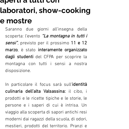
aperti a tutti con
laboratori, show-cooking
e mostre
Saranno due giorni all’insegna della 
scoperta: l’evento 
“La montagna in tutti i 
sensi”
, previsto per il prossimo 
11 e 12 
marzo
, è stato 
interamente organizzato 
dagli studenti
 del CFPA per scoprire la 
montagna con tutti i sensi a nostra 
disposizione.  
In particolare il focus sarà sull'
identità 
culinaria dell’alta Valsassina:
 il cibo, i 
prodotti e le ricette tipiche e le storie, le 
persone e i saperi di cui è intrisa. Un 
viaggio alla scoperta di sapori antichi resi 
moderni dai ragazzi della scuola, di odori, 
mestieri, prodotti del territorio. Pranzi e 