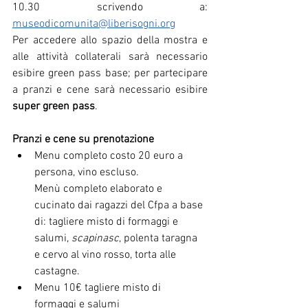
10.30 scrivendo a: 
museodicomunita@liberisogni.org
Per accedere allo spazio della mostra e 
alle attività collaterali sarà necessario 
esibire green pass base; per partecipare 
a pranzi e cene sarà necessario esibire
super green pass
.
Pranzi e cene su prenotazione 
Menu completo costo 20 euro a 
persona, vino escluso. 
Menù completo elaborato e 
cucinato dai ragazzi del Cfpa a base 
di: tagliere misto di formaggi e 
salumi, 
scapinasc
, polenta taragna 
e cervo al vino rosso, torta alle 
castagne.
Menu 10€ tagliere misto di 
formaggi e salumi