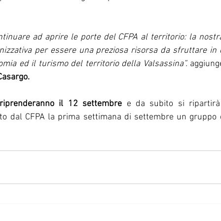
tinuare ad aprire le porte del CFPA al territorio: la nostra
anizzativa per essere una preziosa risorsa da sfruttare in 
mia ed il turismo del territorio della Valsassina”. 
aggiung
Casargo.
e riprenderanno il 12 settembre 
e da subito si ripartirà
ato dal CFPA la prima settimana di settembre un gruppo d