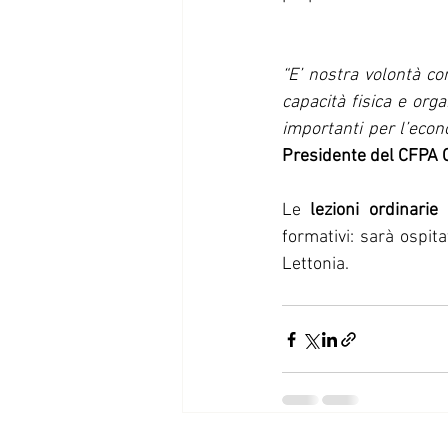
“E’ nostra volontà con
capacità fisica e org
importanti per l’econo
Presidente del CFPA 
Le
 lezioni ordinari
formativi: sarà ospit
Lettonia.