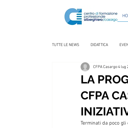
H
TUTTE LE NEWS
DIDATTICA
EVEN
CFPA Casargo
4 lug
LA PRO
CFPA CA
INIZIATI
Terminati da poco gli