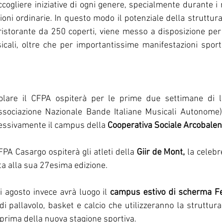
cogliere iniziative di ogni genere, specialmente durante i m
ioni ordinarie. In questo modo il potenziale della struttura
ristorante da 250 coperti, viene messo a disposizione per 
li, oltre che per importantissime manifestazioni sportiv
olare il CFPA ospiterà per le prime due settimane di lu
ssociazione Nazionale Bande Italiane Musicali Autonome) 
cessivamente il campus della 
Cooperativa Sociale Arcobalen
 CFPA Casargo ospiterà gli atleti della 
Giir de Mont,
 la celebr
a alla sua 27esima edizione. 
i agosto invece avrà luogo il 
campus estivo di scherma F
i pallavolo, basket e calcio che utilizzeranno la struttura
 prima della nuova stagione sportiva.