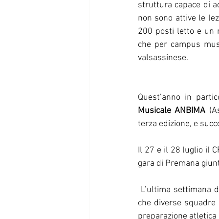
struttura capace di ac
non sono attive le lez
200 posti letto e un 
che per campus musica
valsassinese.
Quest’anno in partic
Musicale ANBIMA
 (A
terza edizione, e suc
Il 27 e il 28 luglio il
gara di Premana giunt
 L’ultima settimana d
che diverse squadre d
preparazione atletica