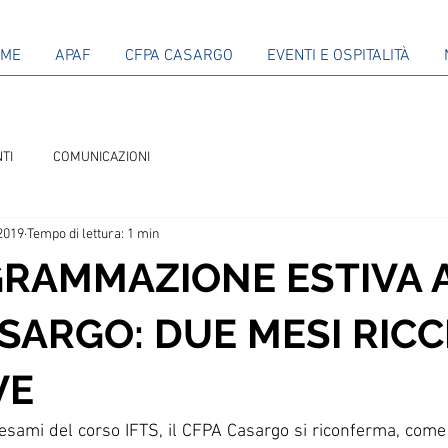
OME
APAF
CFPA CASARGO
EVENTI E OSPITALITÀ
TI
COMUNICAZIONI
 2019
Tempo di lettura: 1 min
GRAMMAZIONE ESTIVA 
SARGO: DUE MESI RICCH
VE
 esami del corso IFTS, il CFPA Casargo si riconferma, come 