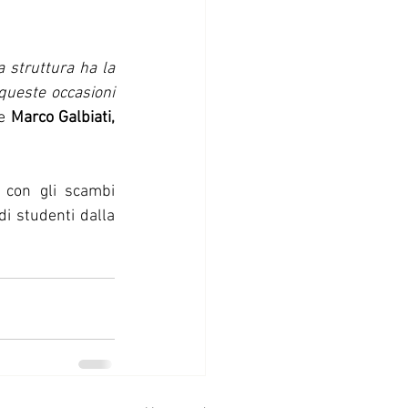
 struttura ha la 
queste occasioni 
e 
Marco Galbiati, 
 con gli scambi 
i studenti dalla 