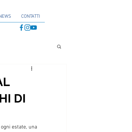
NEWS
CONTATTI
AL
I DI
ogni estate, una 