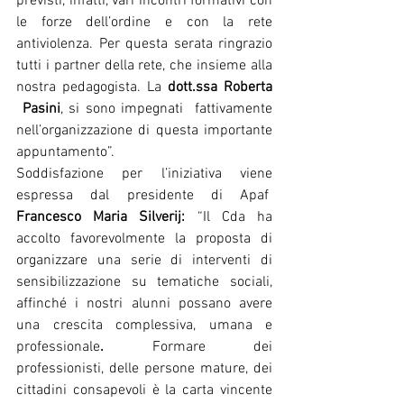
previsti, infatti, vari incontri formativi con 
le forze dell’ordine e con la rete 
antiviolenza. Per questa serata ringrazio 
tutti i partner della rete, che insieme alla 
nostra pedagogista. La 
dott.ssa Roberta 
 Pasini
, si sono impegnati  fattivamente 
nell’organizzazione di questa importante 
appuntamento”.
Soddisfazione per l’iniziativa viene 
espressa dal presidente di Apaf  
Francesco Maria Silverij:
 “Il Cda ha 
accolto favorevolmente la proposta di 
organizzare una serie di interventi di 
sensibilizzazione su tematiche sociali, 
affinché i nostri alunni possano avere 
una crescita complessiva,
umana e 
professionale
.
 Formare dei 
professionisti, delle persone mature, dei 
cittadini consapevoli è la carta vincente 