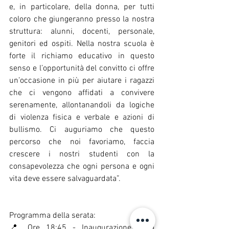
e, in particolare, della donna, per tutti 
coloro che giungeranno presso la nostra 
struttura: alunni, docenti, personale, 
genitori ed ospiti. Nella nostra scuola è 
forte il richiamo educativo in questo 
senso e l’opportunità del convitto ci offre 
un’occasione in più per aiutare i ragazzi 
che ci vengono affidati a convivere 
serenamente, allontanandoli da logiche 
di violenza fisica e verbale e azioni di 
bullismo. Ci auguriamo che questo 
percorso che noi favoriamo, faccia 
crescere i nostri studenti con la 
consapevolezza che ogni persona e ogni 
vita deve essere salvaguardata”.
Programma della serata:
📍 Ore 18:45 - Inaugurazione della 