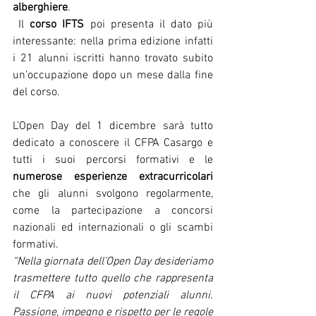
alberghiere
. 
 Il 
corso IFTS
 poi presenta il dato più 
interessante: nella prima edizione infatti 
i 21 alunni iscritti hanno trovato subito 
un’occupazione dopo un mese dalla fine 
del corso.
L’Open Day del 1 dicembre sarà tutto 
dedicato a conoscere il CFPA Casargo e 
tutti i suoi percorsi formativi e le 
numerose esperienze extracurricolari 
che gli alunni svolgono regolarmente, 
come la partecipazione a concorsi 
nazionali ed internazionali o gli scambi 
formativi.
“Nella giornata dell’Open Day desideriamo 
trasmettere tutto quello che rappresenta 
il CFPA ai nuovi potenziali alunni. 
Passione, impegno e rispetto per le regole 