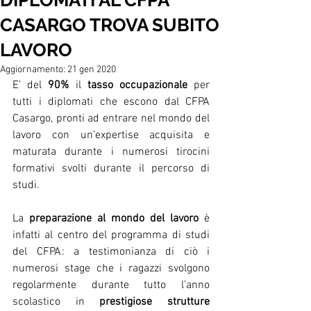
DIPLOMATI AL CFPA
CASARGO TROVA SUBITO
LAVORO
Aggiornamento:
21 gen 2020
E’ del 
90%
 il 
tasso occupazionale 
per 
tutti i diplomati che escono dal CFPA 
Casargo, pronti ad entrare nel mondo del 
lavoro con un’expertise acquisita e 
maturata durante i numerosi tirocini 
formativi svolti durante il percorso di 
studi.
La 
preparazione al mondo del lavoro
 è 
infatti al centro del programma di studi 
del CFPA: a testimonianza di ciò i 
numerosi stage che i ragazzi svolgono 
regolarmente durante tutto l’anno 
scolastico in 
prestigiose strutture 