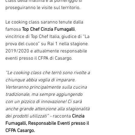
class della mattina e al pomeriggio si 
proseguiranno le visite sul territorio.
Le cooking class saranno tenute dalla 
famosa 
Top Chef Cinzia Fumagalli
, 
vincitrice di Top Chef Italia, giudice di “La 
prova del cuoco” su Rai 1 nella stagione 
2019/2020 e attualmente responsabile 
eventi presso il CFPA di Casargo.
“Le cooking class che terrò sono rivolte a 
chiunque abbia voglia di imparare. 
Verteranno principalmente sulla cucina 
tradizionale, ma sempre aggiungendo 
con un pizzico di innovazione! Ci sarà 
anche grande attenzione alla stagionalità 
dei prodotti utilizzati” - 
racconta 
Cinzia 
Fumagalli, Responsabile Eventi presso il 
CFPA Casargo.