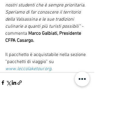
nostri studenti che è sempre prioritaria. 
Speriamo di far conoscere il territorio 
della Valsassina e le sue tradizioni 
culinarie a quanti più turisti possibili” - 
commenta 
Marco Galbiati, Presidente 
CFPA Casargo.
Il pacchetto è acquistabile nella sezione 
“pacchetti di viaggio” su 
www.leccolaketour.org
.
Mostra tutti
Post recenti