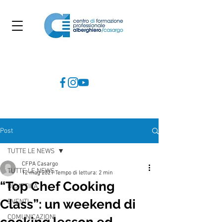
Post
TUTTE LE NEWS
CFPA Casargo
TUTTE LE NEWS
12 mag 2021
Tempo di lettura: 2 min
“Top Chef Cooking
DIDATTICA
Class”: un weekend di
EVENTI
COMUNICAZIONI