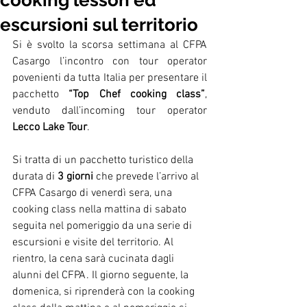
cooking lesson ed
escursioni sul territorio
Si è svolto la scorsa settimana al CFPA 
Casargo l’incontro con tour operator 
povenienti da tutta Italia per presentare il 
pacchetto 
“Top Chef cooking class”
, 
venduto dall’incoming tour operator 
Lecco Lake Tour
.
Si tratta di un pacchetto turistico della 
durata di 
3 giorni 
che prevede l’arrivo al 
CFPA Casargo di venerdì sera, una 
cooking class nella mattina di sabato 
seguita nel pomeriggio da una serie di 
escursioni e visite del territorio. Al 
rientro, la cena sarà cucinata dagli 
alunni del CFPA. Il giorno seguente, la 
domenica, si riprenderà con la cooking 