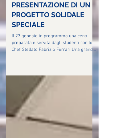
STELLE” CON LA
PRESENTAZIONE DI UN
PROGETTO SOLIDALE
SPECIALE
Il 23 gennaio in programma una cena
preparata e servita dagli studenti con lo
Chef Stellato Fabrizio Ferrari Una grande
opportunità...