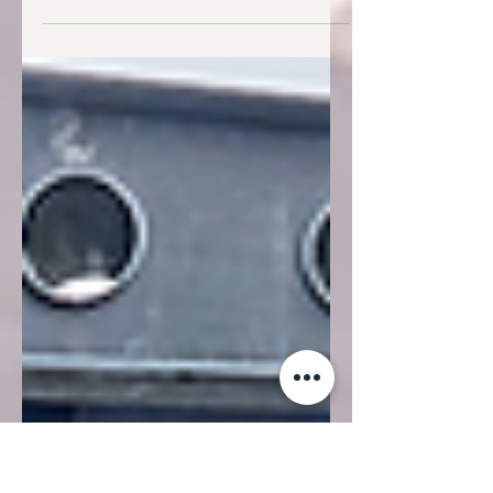
“Voi sarete i professionisti di domani,
stiamo lavorando per premiare
l’esclusività di questo Istituto” Si è svolta
ieri, mercoledì 9...