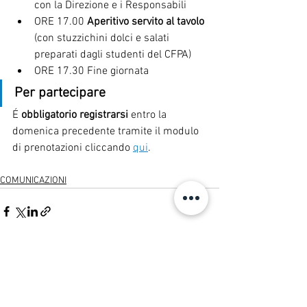
con la Direzione e i Responsabili
ORE 17.00
 Aperitivo servito al tavolo
(con stuzzichini dolci e salati 
preparati dagli studenti del CFPA)
ORE 17.30 Fine giornata 
Per partecipare 
É 
obbligatorio registrarsi
 entro la 
domenica precedente tramite il modulo 
di prenotazioni cliccando 
qui
.
COMUNICAZIONI
Mostra tutti
Post recenti