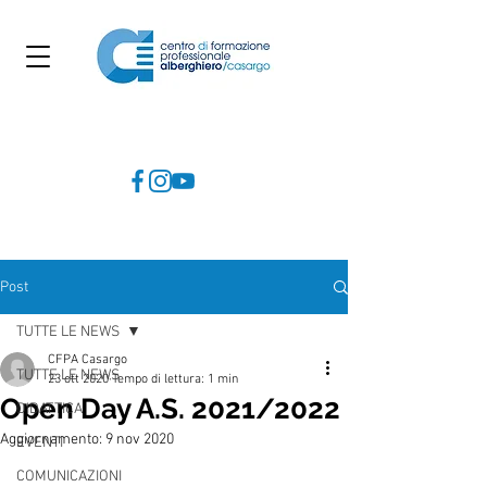
Post
TUTTE LE NEWS
CFPA Casargo
TUTTE LE NEWS
23 ott 2020
Tempo di lettura: 1 min
Open Day A.S. 2021/2022
DIDATTICA
Aggiornamento:
9 nov 2020
EVENTI
COMUNICAZIONI