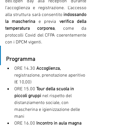
dell’open day alla reception durante 
l’accoglienza e registrazione. L’accesso 
alla struttura sarà consentito 
indossando 
la mascherina
 e previa 
verifica della 
temperatura corporea
, come da 
protocolli Covid del CFPA coerentemente 
con i DPCM vigenti.
Programma
ORE 14.30 
Accoglienza,
registrazione, prenotazione aperitivo 
(€ 10,00)
ORE 15.00 
Tour della scuola in 
piccoli gruppi 
nel rispetto del 
distanziamento sociale, con 
mascherina e igienizzazione delle 
mani
ORE 16.00 
Incontro in aula magna