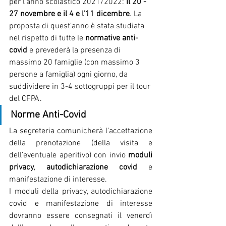
per l’anno scolastico 2021/2022: 
il 20 - 
27 novembre e il 4 e l’11 dicembre
. La 
proposta di quest’anno è stata studiata 
nel rispetto di tutte le 
normative anti-
covid 
e prevederà la presenza di 
massimo 20 famiglie (con massimo 3 
persone a famiglia) ogni giorno, da 
suddividere in 3-4 sottogruppi per il tour 
del CFPA. 
Norme Anti-Covid
La segreteria comunicherà l’accettazione 
della prenotazione (della visita e 
dell’eventuale aperitivo) con invio 
moduli 
privacy
, 
autodichiarazione covid
 e 
manifestazione di interesse.
I moduli della privacy, autodichiarazione 
covid e manifestazione di interesse 
dovranno essere consegnati il venerdì 