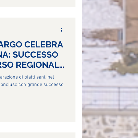
SARGO CELEBRA
NA: SUCCESSO
RSO REGIONALE
 concluso con grande successo