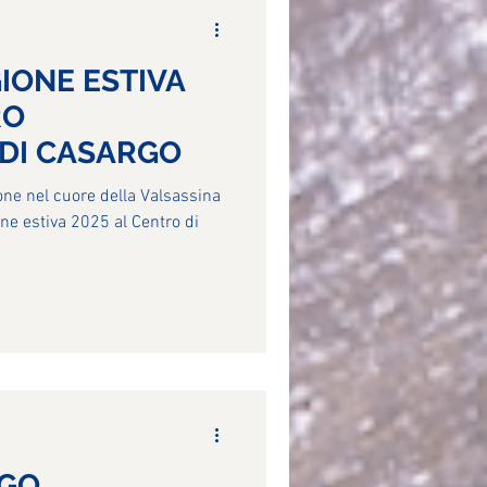
GIONE ESTIVA
RO
DI CASARGO
ione nel cuore della Valsassina
one estiva 2025 al Centro di
RGO