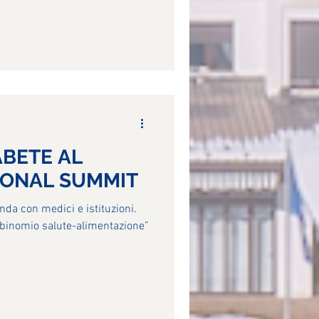
ABETE AL
IONAL SUMMIT
onda con medici e istituzioni.
l binomio salute-alimentazione”