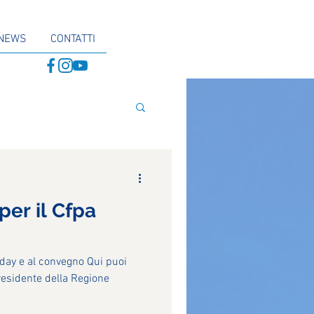
NEWS
CONTATTI
per il Cfpa
ui puoi
presidente della Regione