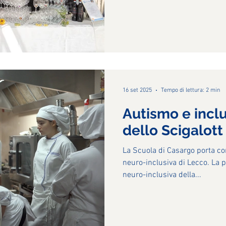
16 set 2025
Tempo di lettura: 2 min
Autismo e inclu
dello Scigalott
La Scuola di Casargo porta c
neuro-inclusiva di Lecco. La p
neuro-inclusiva della...