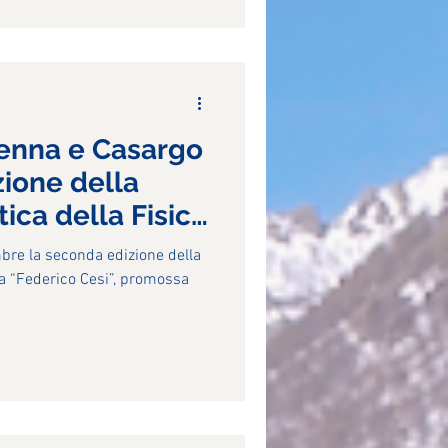
enna e Casargo
zione della
tica della Fisica
”
bre la seconda edizione della
ca “Federico Cesi”, promossa