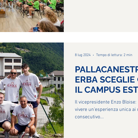
8 lug 2024
Tempo di lettura: 2 min
PALLACANEST
ERBA SCEGLIE
IL CAMPUS EST
Il vicepresidente Enzo Bloise:
vivere un’esperienza unica ai n
consecutivo...