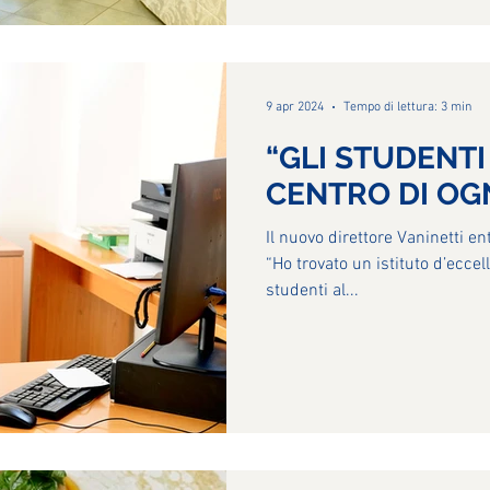
9 apr 2024
Tempo di lettura: 3 min
“GLI STUDENT
CENTRO DI OG
Il nuovo direttore Vaninetti en
“Ho trovato un istituto d’ecce
studenti al...