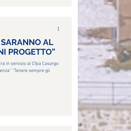
I SARANNO AL
NI PROGETTO”
tra in servizio al Cfpa Casargo:
llenza” “Tenere sempre gli