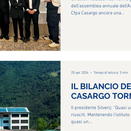
dell’assemblea annuale dell’A
Cfpa Casargo ancora una...
25 apr 2024
Tempo di lettura: 3 min
IL BILANCIO D
CASARGO TORN
Il presidente Silverij: “Quasi
riusciti. Mantenendo l’istituto 
quasi un...