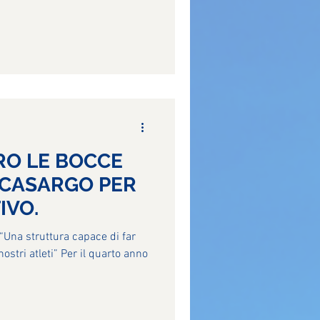
RO LE BOCCE
 CASARGO PER
IVO.
 “Una struttura capace di far
ostri atleti” Per il quarto anno