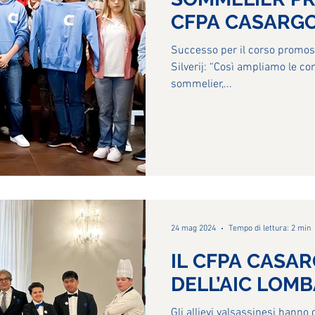
CFPA CASARG
Successo per il corso promoss
Silverij: “Così ampliamo le co
sommelier,...
24 mag 2024
Tempo di lettura: 2 min
IL CFPA CASA
DELL’AIC LOM
Gli allievi valsassinesi hanno g