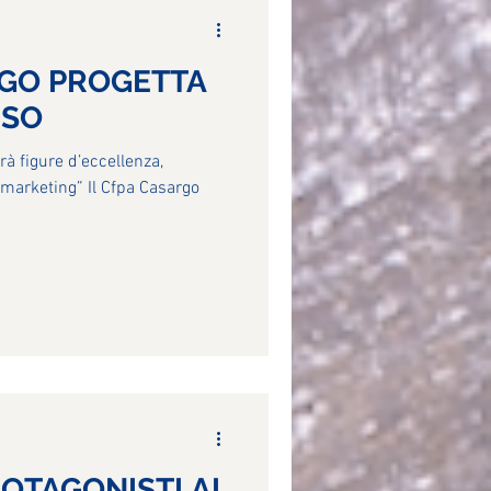
RGO PROGETTA
RSO
erà figure d’eccellenza,
 marketing” Il Cfpa Casargo
OTAGONISTI AL