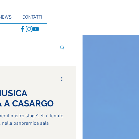
NEWS
CONTATTI
MUSICA
A A CASARGO
per il nostro stage". Si è tenuto
la