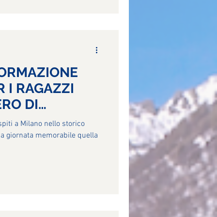
ERO DI
spiti a Milano nello storico
Una giornata memorabile quella