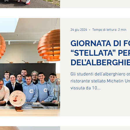
24 giu 2024
Tempo di lettura: 2 min
GIORNATA DI FORMAZIONE
“STELLATA” PER I RAGAZZI
DEL’ALBERGHI
CASARGO
Gli studenti dell’alberghiero o
ristorante stellato Michelin 
vissuta da 10...