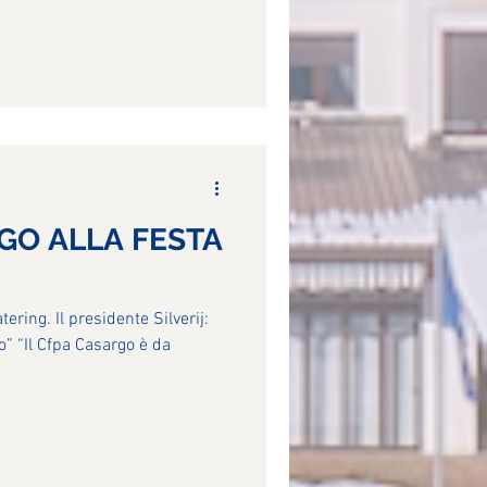
GO ALLA FESTA
tering. Il presidente Silverij:
io” “Il Cfpa Casargo è da