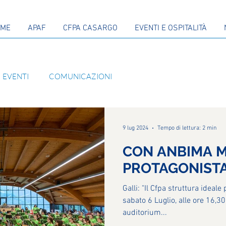
OME
APAF
CFPA CASARGO
EVENTI E OSPITALITÀ
EVENTI
COMUNICAZIONI
9 lug 2024
Tempo di lettura: 2 min
CON ANBIMA 
PROTAGONIST
Galli: "Il Cfpa struttura ideale 
sabato 6 Luglio, alle ore 16,30, nella panoramica sa
auditorium...