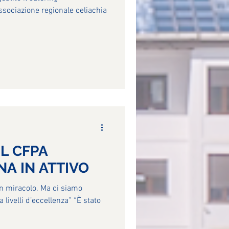
ssociazione regionale celiachia
EL CFPA
A IN ATTIVO
 un miracolo. Ma ci siamo
a livelli d’eccellenza” “È stato