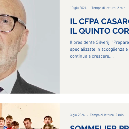
10 giu 2024
Tempo di lettura: 2 min
IL CFPA CASA
IL QUINTO CO
Il presidente Silverij: “Prepar
specializzate in accoglienza e
continua a crescere....
3 giu 2024
Tempo di lettura: 2 min
SOMMELIER PR