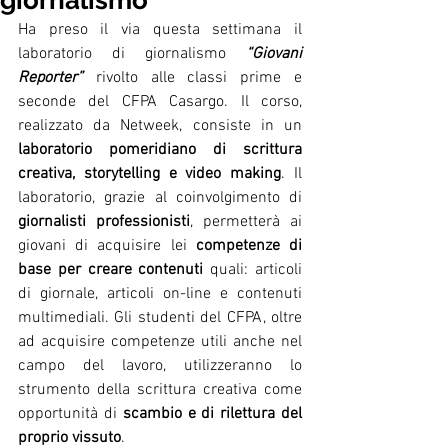
giornalismo
Ha preso il via questa settimana il 
laboratorio di giornalismo 
“Giovani 
Reporter”
 rivolto alle classi prime e 
seconde del CFPA Casargo. Il corso, 
realizzato da Netweek, consiste in un 
laboratorio pomeridiano di scrittura 
creativa, storytelling e video making
. Il 
laboratorio, grazie al coinvolgimento di
giornalisti professionisti
, permetterà ai 
giovani di acquisire lei
 competenze di 
base per creare contenuti 
quali: articoli 
di giornale, articoli on-line e contenuti 
multimediali. Gli studenti del CFPA, oltre 
ad acquisire competenze utili anche nel 
campo del lavoro, utilizzeranno lo 
strumento della scrittura creativa come 
opportunità di 
scambio e di rilettura del 
proprio vissuto
.