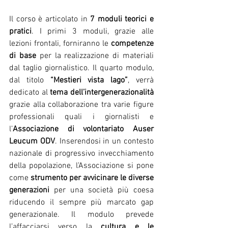
Il corso è articolato in 
7 moduli teorici e 
pratici
. I primi 3 moduli, grazie alle 
lezioni frontali, forniranno le 
competenze 
di base
 per la realizzazione di materiali 
dal taglio giornalistico. Il quarto modulo, 
dal titolo 
“Mestieri vista lago”
, verrà 
dedicato al 
tema dell’intergenerazionalità 
grazie alla collaborazione tra varie figure 
professionali quali i giornalisti e 
l’
Associazione di volontariato Auser 
Leucum ODV
. Inserendosi in un contesto 
nazionale di progressivo invecchiamento 
della popolazione, l’Associazione si pone 
come 
strumento per avvicinare le diverse 
generazioni 
per una società più coesa 
riducendo il sempre più marcato gap 
generazionale. Il modulo prevede 
l’affacciarsi verso la 
cultura e le 